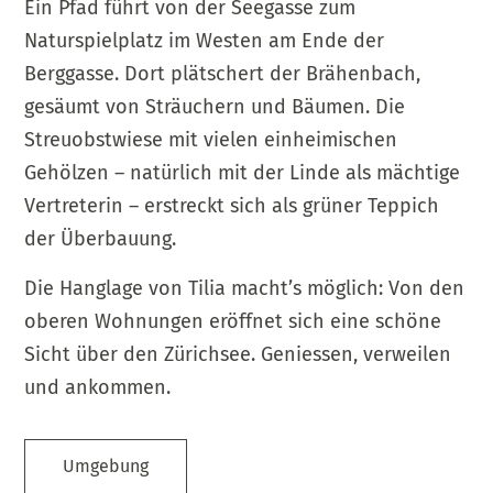
Ein Pfad führt von der
Seegasse
zum
Naturspielplatz im Westen am Ende der
Berggasse.
Dort
plätschert der
Brähenbach
,
gesäumt von Sträuchern und Bäumen. Die
Streuobstwiese mit vielen einheimischen
Gehölzen
–
natürlich mit der Linde als mächtige
Vertreterin
–
erstreckt sich als grüner Teppich
der Überbauung.
Die Hanglage von
Tilia
macht’s möglich: Von den
oberen Wohnungen eröffnet sich eine schöne
Sicht über den Zürichsee. Geniessen, verweilen
und ankommen.
Umgebung